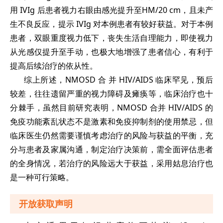
用 IVIg 后患者视力右眼由感光提升至HM/20 cm，且未产
生不良反应，提示 IVIg 对本例患者有较好获益。对于本例
患者，双眼重度视力低下，丧失生活自理能力，即使视力
从光感仅提升至手动，也极大地增强了患者信心，有利于
提高后续治疗的依从性。
综上所述，NMOSD 合 并 HIV/AIDS 临床罕见，预后
较差，往往遗留严重的视力障碍及瘫痪等，临床治疗也十
分棘手，虽然目前研究表明，NMOSD 合并 HIV/AIDS 的
免疫功能紊乱状态不是激素和免疫抑制剂的使用禁忌，但
临床医生仍然需要谨慎考虑治疗的风险与获益的平衡，充
分与患者及家属沟通，制定治疗决策前，需全面评估患者
的全身情况，若治疗的风险远大于获益，采用姑息治疗也
是一种可行策略。
开放获取声明