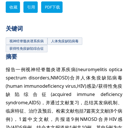
收藏
引用
PDF下载
关键词
视神经脊髓炎谱系疾病
人体免疫缺陷病毒
获得性免疫缺陷综合征
摘要
报告一例视神经脊髓炎谱系疾病(neuromyelitis optica
spectrum disorders,NMOSD)合并人体免疫缺陷病毒
(human immunodeficiency virus,HIV)感染/获得性免疫
缺陷综合征(acquired immune deficiency
syndrome,AIDS)，并通过文献复习，总结其发病机制、
临床特征、治疗及预后。检索文献包括7篇英文文献(8个病
例)，1篇中文文献，共报道9例NMOSD合并HIV感
染/AIDS病例，结合本文报道的1例共10例，其中5例为女