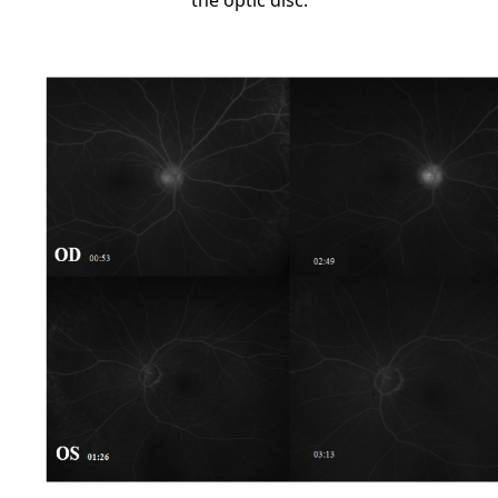
the optic disc.