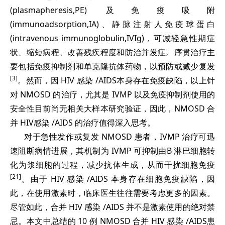
(plasmapheresis,PE) 及免疫吸附
(immunoadsorption,IA)、静脉注射人免疫球蛋白
(intravenous immunoglobulin,IVIg)，可减轻急性期症
状、缩短病程、改善残疾程度和防治并发症。序贯治疗主
要包括免疫抑制剂和单克隆抗体药物，以预防或减少复发
[3]
。然而，因 HIV 感染 /AIDS本身存在免疫缺陷，以上针
对 NMOSD 的治疗，尤其是 IVMP 以及免疫抑制剂使用的
安全性目前尚无相关大样本研究验证，因此，NMOSD 合
并 HIV感染 /AIDS 的治疗值得深入思考。
对于急性发作或复发 NMOSD 患者，IVMP 治疗可迅
速阻断病情进展，其机制为 IVMP 可抑制由B 淋巴细胞转
化为浆细胞的过程，减少抗体生成，从而干扰细胞免疫
[21]
。由于 HIV 感染 /AIDS 本身存在细胞免疫缺陷，因
此，在使用激素时，临床医生往往需要考虑更多的因素。
尽管如此，合并 HIV 感染 /AIDS 并不是激素使用的绝对禁
忌。本文中总结的 10 例 NMOSD 合并 HIV 感染 /AIDS患