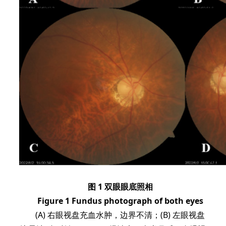
图 1 双眼眼底照相
Figure 1 Fundus photograph of both eyes
(A) 右眼视盘充血水肿，边界不清；(B) 左眼视盘