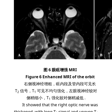
图 6 眼眶增强 MRI
Figure 6 Enhanced MRI of the orbit
右侧视神经增粗，眶内段及管内段可见长
T
信号，T
可见不均匀强化，左眼视神经较对
2
1
侧稍细小，T
强化较对侧稍减低 .
1
It showed that the right optic nerve was
thickened, with long T
signal and uneven T