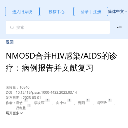
简体中文
进入旧系统
投稿中心
登录 | 注册
返回
NMOSD合并HIV感染/AIDS的诊
疗：病例报告并文献复习
阅读量：
10840
DOI：
10.12419/j.issn.1000-4432.2023.03.14
发布日期：
2023-03-01
作者：
唐敏
,
李友谊
,
向小红
,
曹阳
,
冯亚玲
,
吕红彬
展开更多