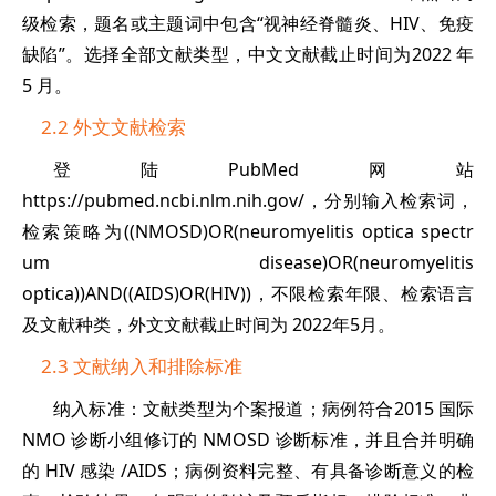
级检索，题名或主题词中包含“视神经脊髓炎、HIV、免疫
缺陷”。选择全部文献类型，中文文献截止时间为2022 年
5 月。
2.2 外文文献检索
登陆PubMed网站
https://pubmed.ncbi.nlm.nih.gov/，分别输入检索词，
检索策略为((NMOSD)OR(neuromyelitis optica spectr
um disease)OR(neuromyelitis
optica))AND((AIDS)OR(HIV))，不限检索年限、检索语言
及文献种类，外文文献截止时间为 2022年5月。
2.3 文献纳入和排除标准
纳入标准：文献类型为个案报道；病例符合2015 国际
NMO 诊断小组修订的 NMOSD 诊断标准，并且合并明确
的 HIV 感染 /AIDS；病例资料完整、有具备诊断意义的检