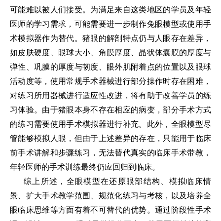
可能难以被人们接受。为满足来自这类地区的学员及年轻
医师的学习需求，可能需要进一步制作兔眼模型或使用手
术模拟器作为替代。猪眼的解剖特点仍与人眼存在差异，
如皮肤硬度、眼球大小、角膜厚度、晶状体囊膜的厚度与
弹性、巩膜的厚度与韧度、眼外肌附着点的位置以及眼球
活动度等，使用常规手术器械进行部分操作时存在困难，
对练习所用器械进行适应性改进，将有助于改善学员的练
习体验。由于猪眼本身不存在相应的病变，部分手术方式
的练习需要使用手术模拟器进行补充。此外，全眼模型尽
管能够模拟人眼，但由于上述差异的存在，只能用于临床
前手术讲解和步骤练习，无法替代真实的临床手术带教，
年轻医师的手术训练最终仍应回归到临床。
综上所述，全眼模型在还原眼部结构、模拟临床情
景、扩大手术教学范围、规范化练习与考核，以及培养全
眼临床思维等方面有着不可替代的优势。通过阶段性手术