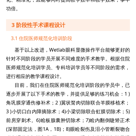
功倍。
3 阶段性手术课程设计
3.1 住院医师规范化培训阶段
基于以上改进，Wetlab眼科显微操作平台能够更好的
针对不同阶段的学员开展不同难度的手术教学。根据住院
医师规范化培训学员、专科培训学员等不同阶段的需求，
进行相应的教学课程设计。
目前，我们在住院医师规范化培训阶段的学员中，已
逐步开展了以下手术的教学，并提供足够的练习机会：1 )
角巩膜穿通伤修补术；2 )翼状胬肉切除联合羊膜移植术；
3 )小切口白内障摘除术；4)小梁切除联合虹膜切除术；5)
前房穿刺术。6)睑板腺囊肿切除术；7)睑内翻倒睫矫正术
(深部固定法，图1A，1B)；8)眼睑裂伤及泪小管断裂吻合