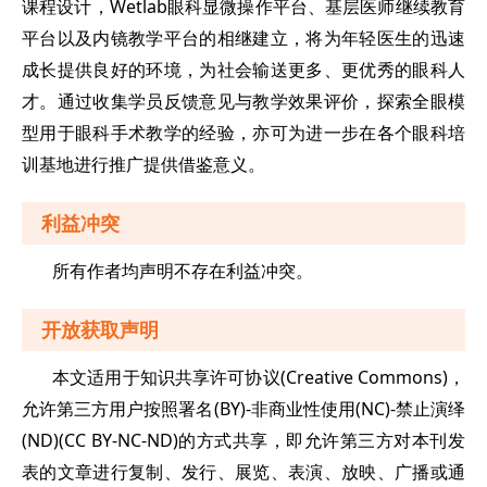
课程设计，Wetlab眼科显微操作平台、基层医师继续教育
平台以及内镜教学平台的相继建立，将为年轻医生的迅速
成长提供良好的环境，为社会输送更多、更优秀的眼科人
才。通过收集学员反馈意见与教学效果评价，探索全眼模
型用于眼科手术教学的经验，亦可为进一步在各个眼科培
训基地进行推广提供借鉴意义。
利益冲突
所有作者均声明不存在利益冲突。
开放获取声明
本文适用于知识共享许可协议(Creative Commons)，
允许第三方用户按照署名(BY)-非商业性使用(NC)-禁止演绎
(ND)(CC BY-NC-ND)的方式共享，即允许第三方对本刊发
表的文章进行复制、发行、展览、表演、放映、广播或通