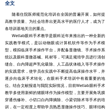
全文
随着住院医师规范化培训在全国的普遍开展，如何提
高教学质量、为社会培养出更高水平的医疗人才，成为了
各培训基地关注的重点。
Wetlab眼科手术教学是眼科近年来推出的一种全新的
实践教学模式，是以动物眼或计算机软件等作为手术模
型，模拟临床手术操作平台，并配备显微镜、手术操作系
统以及眼科显微器械、耗材等，可满足规培学员进行清创
缝合、白内障超声乳化吸除、人工晶状体植入等手术操作
的实践需求，使学员在实践中不断提高临床操作水平，并
逐步向临床手术转化，在眼科手术培训中有着重要的地
位。结合文献报道与我院实际情况，目前Wetlab眼科手术
教学多使用新鲜的猪眼球作为操作模型，主要开展角巩膜
穿通伤修补、小切口白内障摘除、小梁切除术等手术的培
训，在一定程度上帮助学员熟悉显微操作技巧、眼球结构