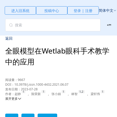
简体中文
进入旧系统
投稿中心
登录 | 注册
返回
全眼模型在Wetlab眼科手术教学
中的应用
阅读量：
9667
DOI：
10.3978/j.issn.1000-4432.2021.06.07
发布日期：
2023-07-28
作者：
赵静
,
陈荣新
,
张小娟
,
林智
,
梁轩伟
展开更多