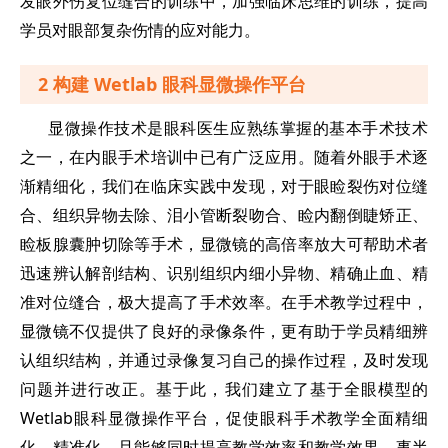
发眼外伤复位缝合的训练中，加强临床思维的训练，提高
学员对眼部复杂伤情的应对能力。
2 构建 Wetlab 眼科显微操作平台
显微操作技术是眼科医生应熟练掌握的基本手术技术
之一，在内眼手术培训中已有广泛应用。随着外眼手术逐
渐精细化，我们在临床实践中发现，对于眼睑裂伤对位缝
合、组织异物去除、泪小管断裂吻合、睑内翻倒睫矫正、
睑板腺囊肿切除等手术，显微镜的高倍率放大可帮助术者
迅速辨认解剖结构、识别组织内细小异物、精确止血、精
准对位缝合，极大提高了手术效率。在手术教学过程中，
显微镜不仅提供了良好的录像条件，更有助于学员精细辨
认组织结构，并通过录像复习自己的操作过程，及时发现
问题并进行改正。基于此，我们建立了基于全眼模型的
Wetlab眼科显微操作平台，促使眼科手术教学全面精细
化、精准化，且能够同时提高教学效率和教学效果，事半