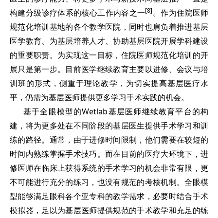
[8]
构建分级诊疗体系的核心工作内容之一
。作为住院医师
规范化培训基地的各个教学医院，同时也肩负着推进基层
医学教育、为基层培养人才、协助基层医院开展学科建设
的重要职责。为实现这一目标，住院医师规范化培训的开
展只是第一步。目前医学继续教育主要以进修、会议与培
训班的形式，侧重于理论教学，为切实提高基层医疗水
平，仍需为基层医师提供更多学习手术实践的机会。
基于全眼模型的Wetlab基层医师继续教育平台的构
建，将为更多处在不同阶段的基层医生提供手术学习和训
练的路径。通常，由于进修时间限制，他们需要在较短的
时间内熟练掌握手术技巧。而在目前的医疗大环境下，进
修医师在临床上获得系统的手术学习的机会非常有限，更
不可能进行充分的练习，也没有规范的考核机制。全眼模
型能够满足眼科各个亚专科的教学需求，必要时结合手术
模拟器，足以为基层医师提供规范的手术教学和充足的练