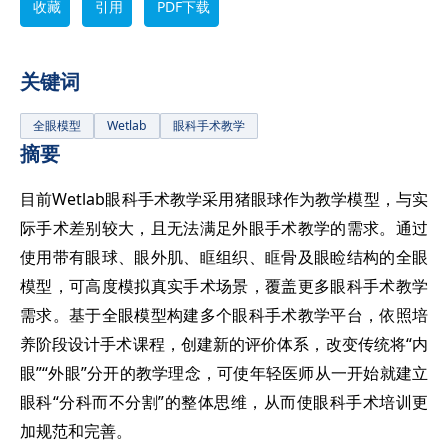
收藏
引用
PDF下载
关键词
全眼模型
Wetlab
眼科手术教学
摘要
目前Wetlab眼科手术教学采用猪眼球作为教学模型，与实
际手术差别较大，且无法满足外眼手术
教学的需求。通过
使用带有眼球、眼外肌、眶组织、眶骨及眼睑结构的全眼
模型，可高度模拟
真实手术场景，覆盖更多眼科手术教学
需求。基于全眼模型构建多个眼科手术教学平台，依照
培
养阶段设计手术课程，创建新的评价体系，改变传统将“内
眼”“外眼”分开的教学理念，
可使年轻医师从一开始就建立
眼科“分科而不分割”的整体思维，从而使眼科手术培训更
加规
范和完善。