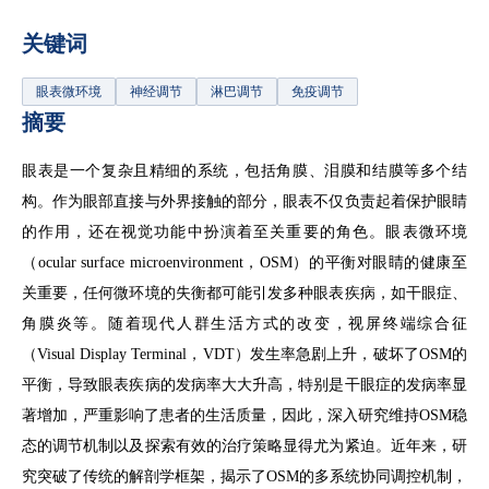
关键词
眼表微环境
神经调节
淋巴调节
免疫调节
摘要
眼表是一个复杂且精细的系统，包括角膜、泪膜和结膜等多个结
构。作为眼部直接与外界接触的部分，眼表不仅负责起着保护眼睛
的作用，还在视觉功能中扮演着至关重要的角色。眼表微环境
（ocular surface microenvironment，OSM）的平衡对眼睛的健康至
关重要，任何微环境的失衡都可能引发多种眼表疾病，如干眼症、
角膜炎等。随着现代人群生活方式的改变，视屏终端综合征
（Visual Display Terminal，VDT）发生率急剧上升，破坏了OSM的
平衡，导致眼表疾病的发病率大大升高，特别是干眼症的发病率显
著增加，严重影响了患者的生活质量，因此，深入研究维持OSM稳
态的调节机制以及探索有效的治疗策略显得尤为紧迫。近年来，研
究突破了传统的解剖学框架，揭示了OSM的多系统协同调控机制，