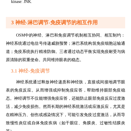
kinase: JNK.
3 神经-淋巴调节-免疫调节的相互作用
OSM中的神经、淋巴和免疫调节机制相互协同、相互制约：
神经系统通过电信号传递威胁预警；淋巴系统构筑免疫细胞运输通
道；免疫系统执行精准防御。三者通过动态平衡实现免疫耐受与病
原清除的双重使命。共同维持眼表的稳态。
3.1 神经-免疫调节
神经系统通过释放神经递质和神经肽，直接或间接地调节眼
表的免疫反应。从而增强或抑制免疫应答，帮助维持眼部免疫稳
态。神经调节不仅能增强免疫应答，还能防止眼部免疫反应过度激
活，减少免疫损伤。然而长期的神经系统激活或应激反应，尤其是
在精神压力、创伤或感染情况下，可能引发免疫过度激活，从而导
致慢性炎症或自体免疫疾病（如干眼症、角膜炎、过敏性结膜炎