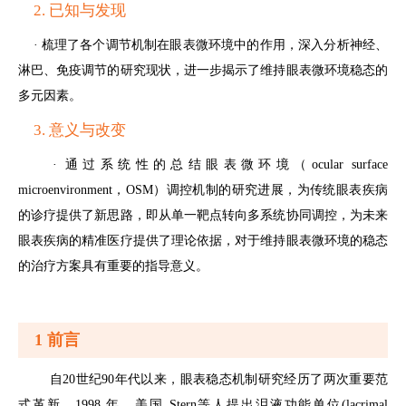
2. 已知与发现
· 梳理了各个调节机制在眼表微环境中的作用，深入分析神经、
淋巴、免疫调节的研究现状，进一步揭示了维持眼表微环境稳态的
多元因素。
3. 意义与改变
· 通过系统性的总结眼表微环境（ocular surface
microenvironment，OSM）调控机制的研究进展，为传统眼表疾病
的诊疗提供了新思路，即从单一靶点转向多系统协同调控，为未来
眼表疾病的精准医疗提供了理论依据，对于维持眼表微环境的稳态
的治疗方案具有重要的指导意义。
1 前言
自20世纪90年代以来，眼表稳态机制研究经历了两次重要范
式革新。1998 年，美国 Stern等人提出泪液功能单位(lacrimal