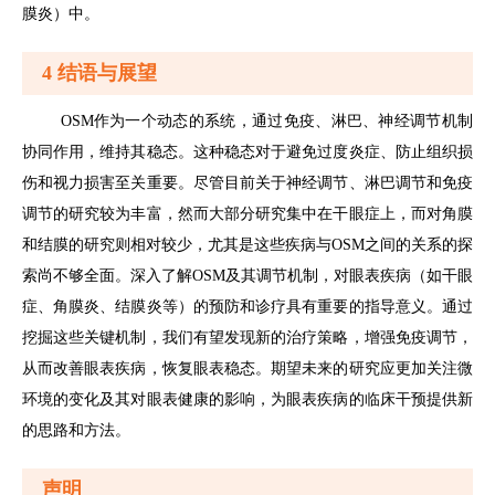
膜炎）中。
4 结语与展望
OSM作为一个动态的系统，通过免疫、淋巴、神经调节机制
协同作用，维持其稳态。这种稳态对于避免过度炎症、防止组织损
伤和视力损害至关重要。尽管目前关于神经调节、淋巴调节和免疫
调节的研究较为丰富，然而大部分研究集中在干眼症上，而对角膜
和结膜的研究则相对较少，尤其是这些疾病与OSM之间的关系的探
索尚不够全面。深入了解OSM及其调节机制，对眼表疾病（如干眼
症、角膜炎、结膜炎等）的预防和诊疗具有重要的指导意义。通过
挖掘这些关键机制，我们有望发现新的治疗策略，增强免疫调节，
从而改善眼表疾病，恢复眼表稳态。期望未来的研究应更加关注微
环境的变化及其对眼表健康的影响，为眼表疾病的临床干预提供新
的思路和方法。
声明