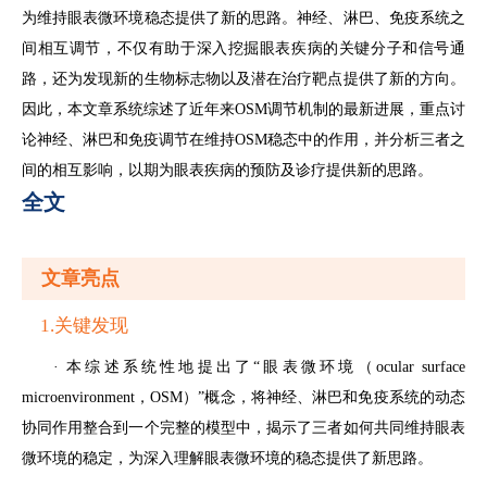
为维持眼表微环境稳态提供了新的思路。神经、淋巴、免疫系统之
间相互调节，不仅有助于深入挖掘眼表疾病的关键分子和信号通
路，还为发现新的生物标志物以及潜在治疗靶点提供了新的方向。
因此，本文章系统综述了近年来OSM调节机制的最新进展，重点讨
论神经、淋巴和免疫调节在维持OSM稳态中的作用，并分析三者之
间的相互影响，以期为眼表疾病的预防及诊疗提供新的思路。
全文
文章亮点
1.关键发现
· 本综述系统性地提出了“眼表微环境（ocular surface
microenvironment，OSM）”概念，将神经、淋巴和免疫系统的动态
协同作用整合到一个完整的模型中，揭示了三者如何共同维持眼表
微环境的稳定，为深入理解眼表微环境的稳态提供了新思路。