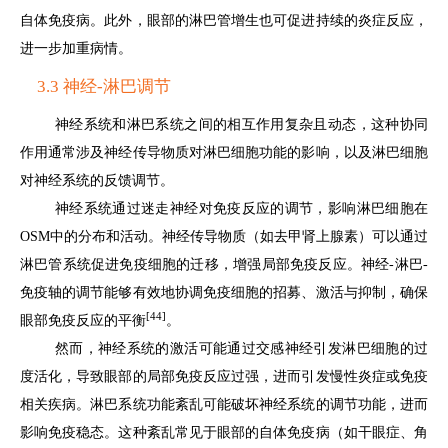
自体免疫病。此外，眼部的淋巴管增生也可促进持续的炎症反应，
进一步加重病情。
3.3 神经-淋巴调节
神经系统和淋巴系统之间的相互作用复杂且动态，这种协同
作用通常涉及神经传导物质对淋巴细胞功能的影响，以及淋巴细胞
对神经系统的反馈调节。
神经系统通过迷走神经对免疫反应的调节，影响淋巴细胞在
OSM中的分布和活动。神经传导物质（如去甲肾上腺素）可以通过
淋巴管系统促进免疫细胞的迁移，增强局部免疫反应。神经-淋巴-
免疫轴的调节能够有效地协调免疫细胞的招募、激活与抑制，确保
[44]
眼部免疫反应的平衡
。
然而，神经系统的激活可能通过交感神经引发淋巴细胞的过
度活化，导致眼部的局部免疫反应过强，进而引发慢性炎症或免疫
相关疾病。淋巴系统功能紊乱可能破坏神经系统的调节功能，进而
影响免疫稳态。这种紊乱常见于眼部的自体免疫病（如干眼症、角